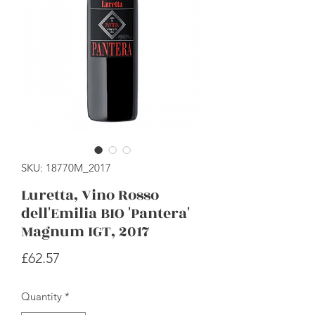
SKU: 18770M_2017
Luretta, Vino Rosso
dell'Emilia BIO 'Pantera'
Magnum IGT, 2017
Price
£62.57
Quantity
*